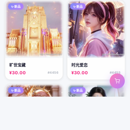
✨ 新品
✨ 新品
旷世宝藏
时光爱恋
¥30.00
¥30.00
#4456
#4455
✨ 新品
✨ 新品