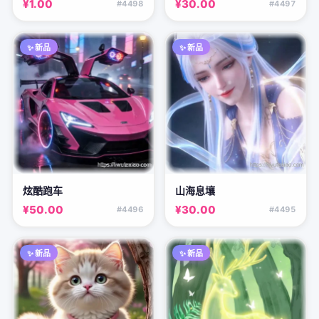
¥1.00
¥30.00
#4498
#4497
✨ 新品
✨ 新品
炫酷跑车
山海息壤
¥50.00
¥30.00
#4496
#4495
✨ 新品
✨ 新品