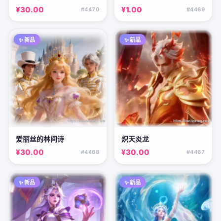
¥30.00
¥1.00
#4470
#4469
✨ 新品
✨ 新品
爱丽丝的林间诗
炽天炎龙
¥30.00
¥30.00
#4468
#4467
✨ 新品
✨ 新品