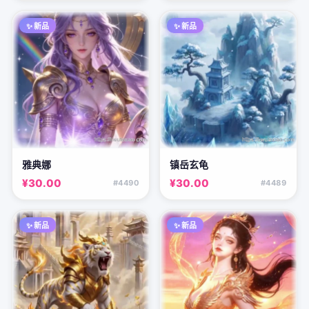
✨ 新品
✨ 新品
雅典娜
镇岳玄龟
¥30.00
¥30.00
#4490
#4489
✨ 新品
✨ 新品