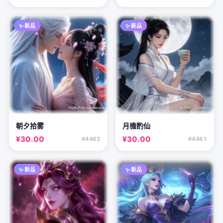
✨ 新品
✨ 新品
朝夕拾雾
月檐酌仙
¥30.00
¥30.00
#4462
#4461
✨ 新品
✨ 新品