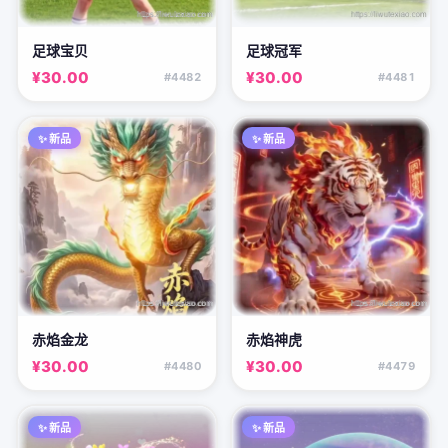
足球宝贝
足球冠军
¥30.00
¥30.00
#4482
#4481
✨ 新品
✨ 新品
赤焰金龙
赤焰神虎
¥30.00
¥30.00
#4480
#4479
✨ 新品
✨ 新品