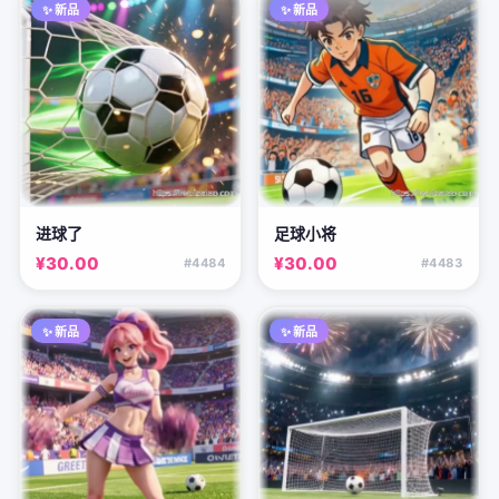
✨ 新品
✨ 新品
进球了
足球小将
¥30.00
¥30.00
#4484
#4483
✨ 新品
✨ 新品